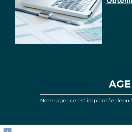
Obteni
AGE
Notre agence est implantée depuis 