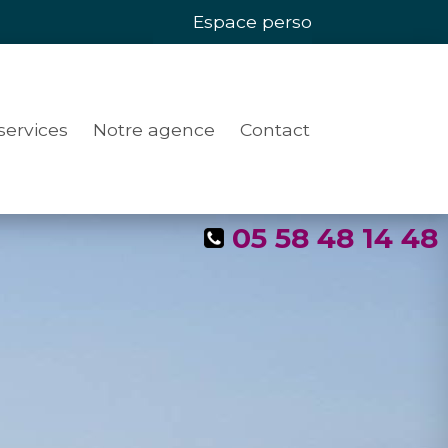
Espace perso
services
Notre agence
Contact
05 58 48 14 48