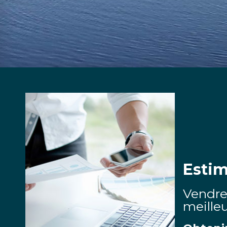
Estim
Vendre
meilleu