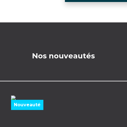
Nos nouveautés
Nouveauté