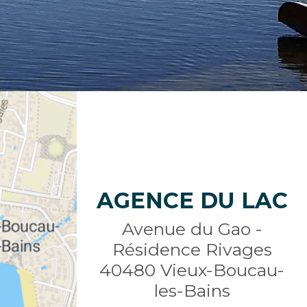
AGENCE DU LAC
Avenue du Gao -
Résidence Rivages
40480
Vieux-Boucau-
les-Bains