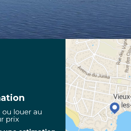
ation
 ou louer au
r prix