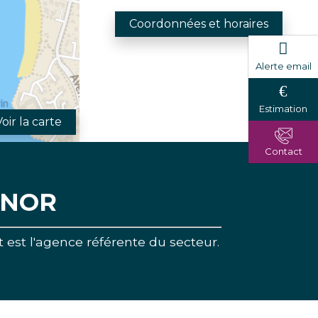
Coordonnées et horaires
Alerte email
Estimation
Voir la carte
Contact
ENOR
est l'agence référente du secteur.