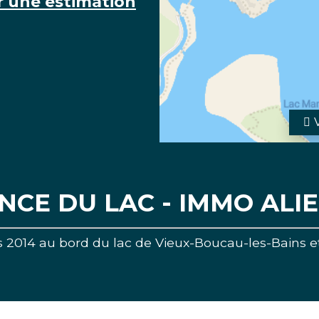
r une estimation
NCE DU LAC - IMMO ALI
2014 au bord du lac de Vieux-Boucau-les-Bains et 