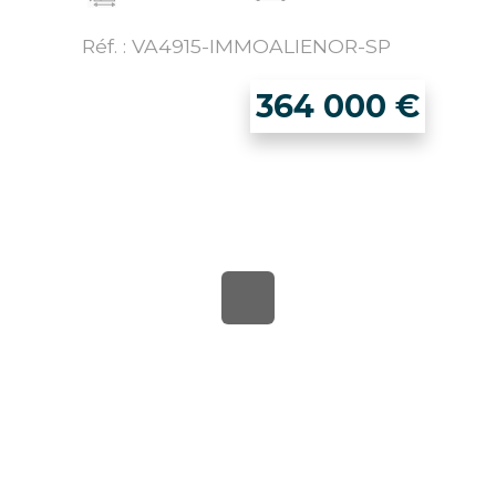
Réf. : VA4915-IMMOALIENOR-SP
364 000
€