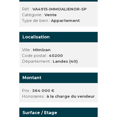
Réf. :
VA4915-IMMOALIENOR-SP
Catégorie :
Vente
Type de bien :
Appartement
Localisation
Ville :
Mimizan
Code postal :
40200
Département :
Landes (40)
Montant
Prix :
364 000 €
Honoraires :
à la charge du vendeur
Surface / Etage