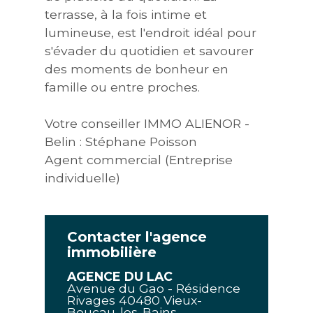
terrasse, à la fois intime et
lumineuse, est l'endroit idéal pour
s'évader du quotidien et savourer
des moments de bonheur en
famille ou entre proches.
Votre conseiller IMMO ALIENOR -
Belin : Stéphane Poisson
Agent commercial (Entreprise
individuelle)
Contacter l'agence
immobilière
AGENCE DU LAC
Avenue du Gao - Résidence
Rivages
40480
Vieux-
Boucau-les-Bains