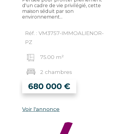
d'un cadre de vie privilégié, cette
maison séduit par son
environnement...
Réf. : VM3757-IMMOALIENOR-
PZ
75.00 m²
2 chambres
680 000
€
Voir l'annonce