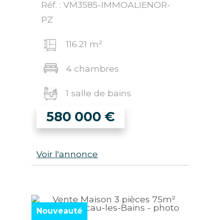
Réf. : VM3585-IMMOALIENOR-
PZ
116.21 m²
4 chambres
1 salle de bains
580 000
€
Voir l'annonce
Nouveauté