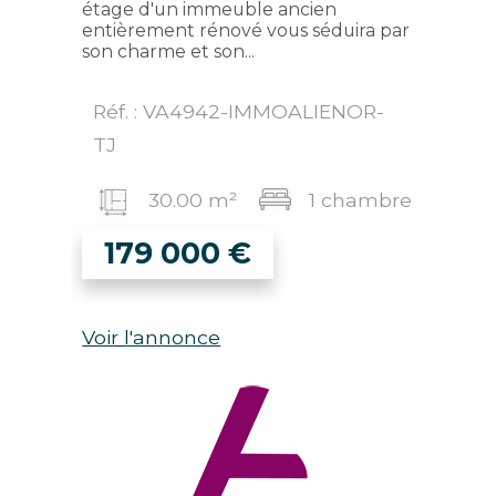
étage d'un immeuble ancien
entièrement rénové vous séduira par
son charme et son...
Réf. : VA4942-IMMOALIENOR-
TJ
30.00 m²
1 chambre
179 000
€
Voir l'annonce