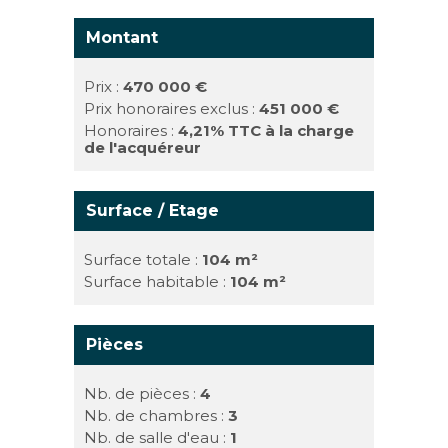
Montant
Prix :
470 000 €
Prix honoraires exclus :
451 000 €
Honoraires :
4,21% TTC à la charge
de l'acquéreur
Surface / Etage
Surface totale :
104 m²
Surface habitable :
104 m²
Pièces
Nb. de pièces :
4
Nb. de chambres :
3
Nb. de salle d'eau :
1