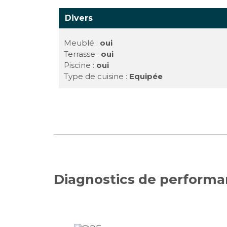
Divers
Meublé :
oui
Terrasse :
oui
Piscine :
oui
Type de cuisine :
Equipée
Diagnostics de perform