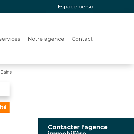
Espace perso
services
Notre agence
Contact
-Bains
ité
Contacter l'agence
immobilière