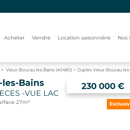
Acheter
Vendre
Location saisonnière
Nos 
>
Vieux-Boucau-les-Bains (40480)
>
Duplex Vieux-Boucau-les
les-Bains
230 000
€
IECES -VUE LAC
surface 27m²
Exclusiv