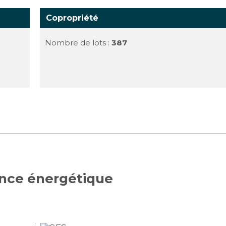
Copropriété
Nombre de lots :
387
ance énergétique