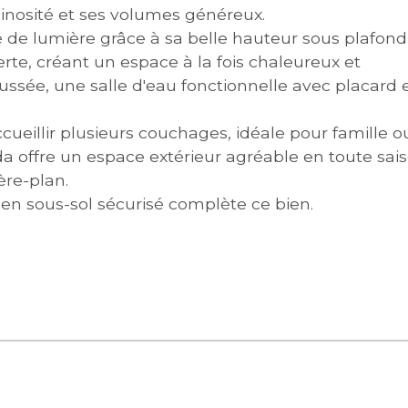
minosité et ses volumes généreux.
é de lumière grâce à sa belle hauteur sous plafond
erte, créant un espace à la fois chaleureux et
sée, une salle d'eau fonctionnelle avec placard 
ueillir plusieurs couchages, idéale pour famille o
 offre un espace extérieur agréable en toute sais
ière-plan.
en sous-sol sécurisé complète ce bien.