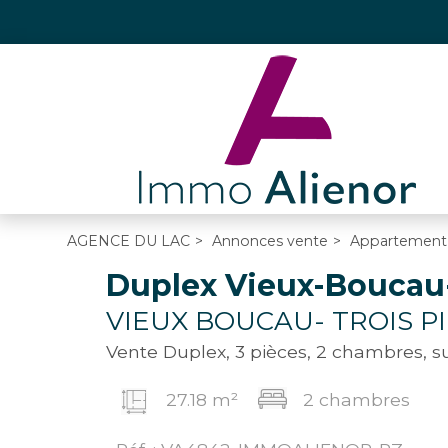
AGENCE DU LAC
>
Annonces vente
>
Appartement
Duplex Vieux-Boucau-
VIEUX BOUCAU- TROIS P
Vente Duplex, 3 pièces, 2 chambres, 
27.18 m²
2 chambres