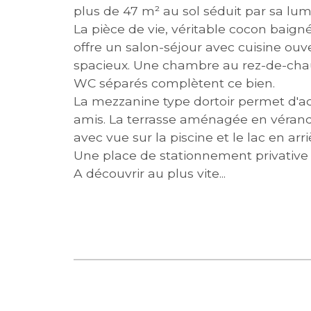
plus de 47 m² au sol séduit par sa lu
La pièce de vie, véritable cocon baign
offre un salon-séjour avec cuisine ouv
spacieux. Une chambre au rez-de-chaus
WC séparés complètent ce bien.
La mezzanine type dortoir permet d'acc
amis. La terrasse aménagée en véranda
avec vue sur la piscine et le lac en arr
Une place de stationnement privative 
A découvrir au plus vite...