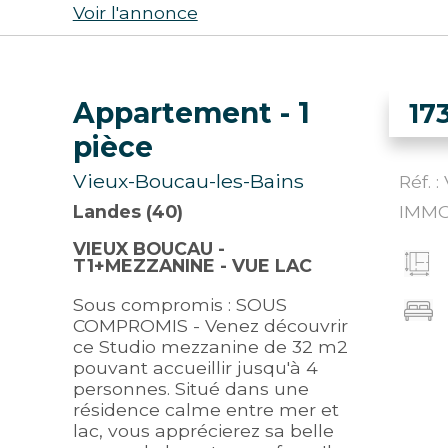
Voir l'annonce
Appartement
- 1
17
pièce
Vieux-Boucau-les-Bains
Réf. 
Landes (40)
IMMO
VIEUX BOUCAU -
T1+MEZZANINE - VUE LAC
Sous compromis : SOUS
COMPROMIS - Venez découvrir
ce Studio mezzanine de 32 m2
pouvant accueillir jusqu'à 4
personnes. Situé dans une
résidence calme entre mer et
lac, vous apprécierez sa belle