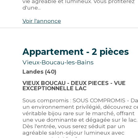
vie agréable et lumineux. Vous profiterez
d'une...
Voir l'annonce
Appartement
- 2 pièces
Vieux-Boucau-les-Bains
Landes (40)
VIEUX BOUCAU - DEUX PIECES - VUE
EXCEPTIONNELLE LAC
Sous compromis : SOUS COMPROMIS - D
un environnement privilégié, découvrez c
véritable bijou rare sur le marché, offrant
une vue dominante et dégagée sur le lac.
Dès l'entrée, vous serez séduit par un
agréable salon-séjour lumineux avec