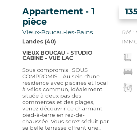
Appartement
- 1
13
pièce
Vieux-Boucau-les-Bains
Réf. 
Landes (40)
IMMO
VIEUX BOUCAU - STUDIO
CABINE - VUE LAC
Sous compromis : SOUS
COMPROMIS - Au sein d'une
résidence avec piscines et local
à vélos commun, idéalement
située à deux pas des
commerces et des plages,
venez découvrir ce charmant
pied-à-terre en rez-de-
chaussée. Vous serez séduit par
sa belle terrasse offrant une...