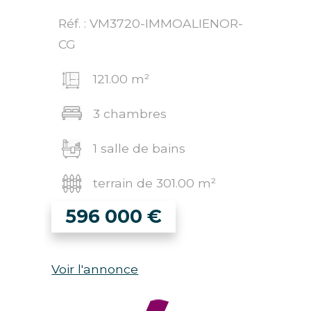
Réf. : VM3720-IMMOALIENOR-
CG
121.00 m²
3 chambres
1 salle de bains
terrain de 301.00 m²
596 000
€
Voir l'annonce