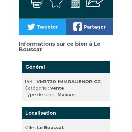
Tweeter
Partager
Informations sur ce bien à Le
Bouscat
Général
Réf. :
VM3720-IMMOALIENOR-CG
Catégorie :
Vente
Type de bien :
Maison
Localisation
Ville :
Le Bouscat