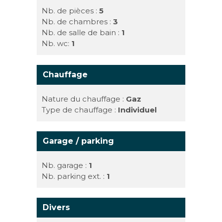
Nb. de pièces :
5
Nb. de chambres :
3
Nb. de salle de bain :
1
Nb. wc:
1
Chauffage
Nature du chauffage :
Gaz
Type de chauffage :
Individuel
Garage / parking
Nb. garage :
1
Nb. parking ext. :
1
Divers