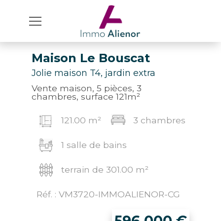
Maison Le Bouscat
Jolie maison T4, jardin extra
Vente maison, 5 pièces, 3
chambres, surface 121m²
121.00 m²
3 chambres
1 salle de bains
terrain de 301.00 m²
Réf. : VM3720-IMMOALIENOR-CG