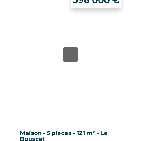
596 000
€
Maison - 5 pièces - 121 m² - Le
Bouscat