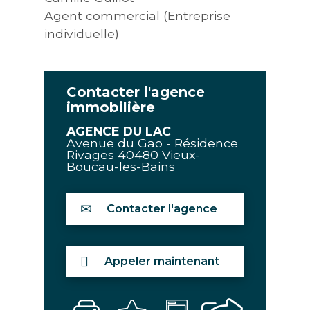
Agent commercial (Entreprise
individuelle)
Contacter l'agence
immobilière
AGENCE DU LAC
Avenue du Gao - Résidence
Rivages
40480
Vieux-
Boucau-les-Bains
Contacter l'agence
Appeler maintenant