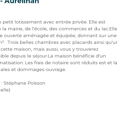
 - Aureilhan
etit lotissement avec entrée privée. Elle est
 la mairie, de l'école, des commerces et du lac.Ell
ne ouverte aménagée et équipée, donnant sur une
m². Trois belles chambres avec placards ainsi qu'
cette maison, mais aussi, vous y trouverez
ble depuis le séjour.La maison bénéficie d'un
isation. Les frais de notaire sont réduits est et l
nnales et dommages-ouvrage.
 : Stéphane Poisson
elle)