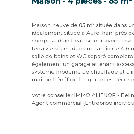
Maison - 4 pièces - 85 m²
Maison neuve de 85 m² située dans un p
idéalement située à Aureilhan, près de
compose d'un beau séjour avec cuisi
terrasse située dans un jardin de 416 
salle de bains et WC séparé complète 
également un garage attenant accessi
système moderne de chauffage et climat
maison bénéficie les garanties déce
Votre conseiller IMMO ALIENOR - Belin
Agent commercial (Entreprise individu