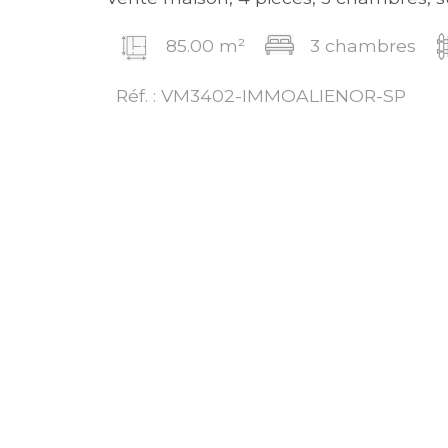
85.00 m²
3 chambres
Réf. : VM3402-IMMOALIENOR-SP