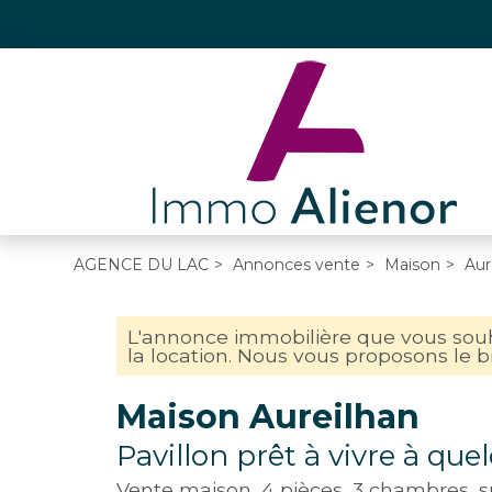
AGENCE DU LAC
>
Annonces vente
>
Maison
>
Aur
L'annonce immobilière que vous souha
la location. Nous vous proposons le bi
Maison Aureilhan
Pavillon prêt à vivre à que
Vente maison, 4 pièces, 3 chambres, 