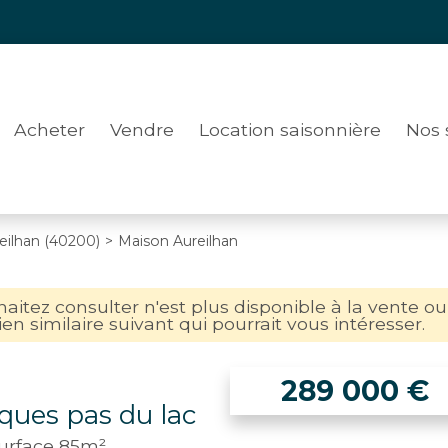
Acheter
Vendre
Location saisonnière
Nos 
eilhan (40200)
>
Maison Aureilhan
itez consulter n'est plus disponible à la vente ou
en similaire suivant qui pourrait vous intéresser.
289 000
€
lques pas du lac
surface 85m²