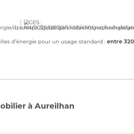
les d’énergie pour un usage standard :
entre 32
obilier à Aureilhan