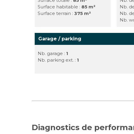
Surface totale :
85 m²
Nb. de
Surface habitable :
85 m²
Nb. d
Surface terrain :
375 m²
Nb. de
Nb. w
Garage / parking
Nb. garage :
1
Nb. parking ext. :
1
Diagnostics de perform