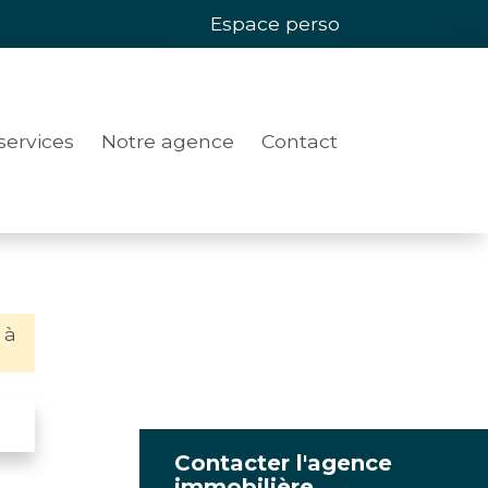
Espace perso
services
Notre agence
Contact
 à
Contacter l'agence
immobilière