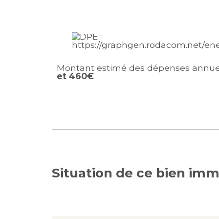
Montant estimé des dépenses annuel
et 460€
Situation de ce bien imm