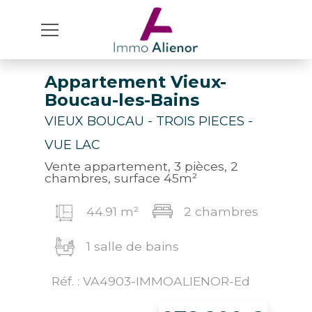
Appartement Vieux-
Boucau-les-Bains
VIEUX BOUCAU - TROIS PIECES -
VUE LAC
Vente appartement, 3 pièces, 2
chambres, surface 45m²
44.91 m²
2 chambres
1 salle de bains
Réf. : VA4903-IMMOALIENOR-Ed