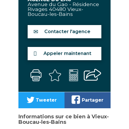
Avenue du Gao - Résidence
Rivages
40480
Vieux-
Boucau-les-Bains
Contacter l'agence
Appeler maintenant
Tweeter
Partager
Informations sur ce bien à Vieux-
Boucau-les-Bains