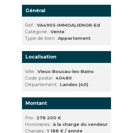
Général
Réf. :
VA4903-IMMOALIENOR-Ed
Catégorie :
Vente
Type de bien :
Appartement
Localisation
Ville :
Vieux-Boucau-les-Bains
Code postal :
40480
Département :
Landes (40)
Montant
Prix :
278 200 €
Honoraires :
à la charge du vendeur
Charges :
1 188 € / année