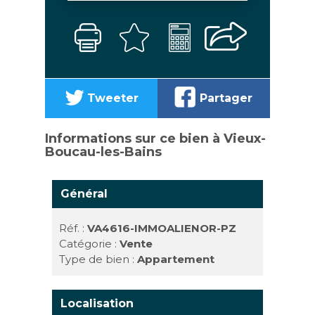
Tweeter
Partager
Informations sur ce bien à Vieux-
Boucau-les-Bains
Général
Réf. :
VA4616-IMMOALIENOR-PZ
Catégorie :
Vente
Type de bien :
Appartement
Localisation