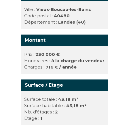
Ville :
Vieux-Boucau-les-Bains
Code postal :
40480
Département :
Landes (40)
Montant
Prix :
230 000 €
Honoraires :
à la charge du vendeur
Charges :
716 € / année
Surface / Etage
Surface totale :
43,18 m²
Surface habitable :
43,18 m²
Nb. d'étages :
2
Etage :
1