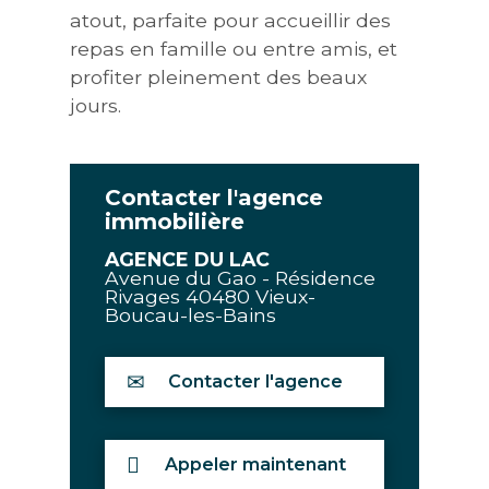
atout, parfaite pour accueillir des
repas en famille ou entre amis, et
profiter pleinement des beaux
jours.
Contacter l'agence
immobilière
AGENCE DU LAC
Avenue du Gao - Résidence
Rivages
40480
Vieux-
Boucau-les-Bains
Contacter l'agence
Appeler maintenant