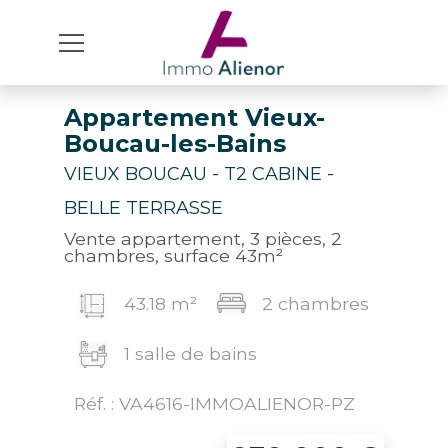
Appartement Vieux-
Boucau-les-Bains
VIEUX BOUCAU - T2 CABINE -
BELLE TERRASSE
Vente appartement, 3 pièces, 2
chambres, surface 43m²
43.18 m²
2 chambres
1 salle de bains
Réf. : VA4616-IMMOALIENOR-PZ